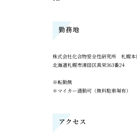
勤務地
株式会社化合物安全性研究所 札幌本
北海道札幌市清田区真栄363番24
※転勤無
＊マイカー通勤可（無料駐車場有）
アクセス