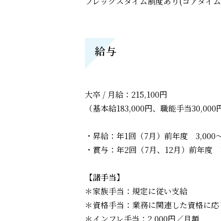
フレックスタイム制度あり(コアタイム10
給与
大卒 / 月給：215,100円
（基本給183,000円、職能手当30,
・昇給：年1回（7月）前年度 3,000～
・賞与：年2回（7月、12月）前年度 
【諸手当】
＊家族手当：規定に従い支給
＊資格手当：業務に関連した資格に応
＊インフレ手当：2,000円／月額