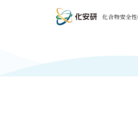
化合物安全性