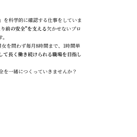
」を科学的に確認する仕事をしていま
たり前の安全"を支える
欠かせないプロ
す。
女を問わず毎月8時間まで、1時間単
して長く働き続けられる職場を目指し
全を一緒につくっていきませんか？