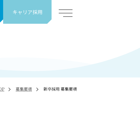
キャリア採用
OP
募集要項
新卒採用 募集要項