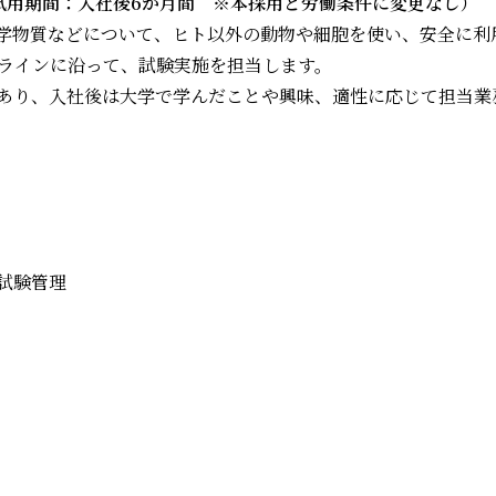
（試用期間：入社後6か月間 ※本採用と労働条件に変更なし）
学物質などについて、ヒト以外の動物や細胞を使い、安全に利
ドラインに沿って、試験実施を担当します。
あり、入社後は大学で学んだことや興味、適性に応じて担当業
試験管理