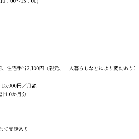
：00～15：00)
000円、住宅手当2,100円（親元、一人暮らしなどにより変動あり
15,000円／月額
計4.0か月分
じて支給あり