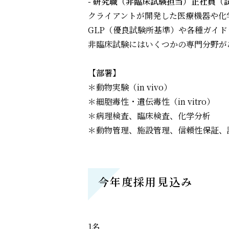
- 研究職（非臨床試験担当）正社員
クライアントが開発した医療機器や化
GLP（優良試験所基準）や各種ガイ
非臨床試験にはいくつかの専門分野が
【部署】
＊動物実験（in vivo）
＊細胞毒性・遺伝毒性（in vitro）
＊病理検査、臨床検査、化学分析
＊動物管理、施設管理、信頼性保証、
今年度採用見込み
1名