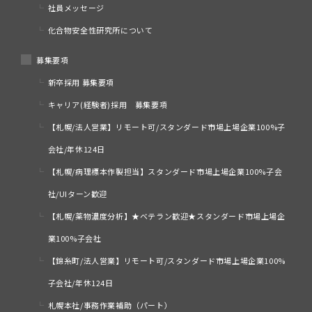
社員メッセージ
化合物安全性研究所について
募集要項
新卒採用 募集要項
キャリア(経験者)採用 募集要項
【札幌/法人営業】リモート可/スタンダード市場上場企業100%子
会社/年休124日
【札幌/病理標本作製担当】スタンダード市場上場企業100%子会
社/UIターン歓迎
【札幌/薬物濃度分析】★ベテラン歓迎★スタンダード市場上場企
業100%子会社
【錦糸町/法人営業】リモート可/スタンダード市場上場企業100%
子会社/年休124日
札幌本社/事務作業補助（パート）